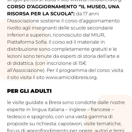
CORSO D’AGGIORNAMENTO “IL MUSEO, UNA
RISORSA PER LA SCUOLA”:
da 17 anni
l’Associazione sostiene il corso d’aggiornamento
rivolto agli insegnanti delle scuole secondarie
inferiori e superiori, riconosciuto dal MIUR,
Piattaforma Sofia. Il corso ed il materiale in
distribuzione sono completamente gratuiti e le
lezioni sono tenute da esperti di storia dell’arte e
di didattica. (con inscrizione di 15€
all’Associazione). Per il programma del corso: visita
il sito visita il sito www.amicidibrera.org.
PER GLI ADULTI
le visite guidate a Brera sono condotte dalle nostre
esperte in lingua italiana – inglese – francese –
tedesco e spagnolo, con una vasta gamma di
proposte su richiesta: capolavori, visite tematiche,
focus di approfondimento per opere, autori e temi