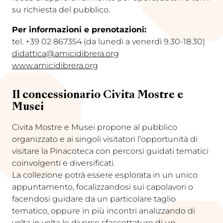
su richiesta del pubblico.
Per informazioni e prenotazioni:
tel. +39 02 867354 (da lunedì a venerdì 9.30-18.30)
didattica@amicidibrera.org
www.amicidibrera.org
Il concessionario Civita Mostre e
Musei
Civita Mostre e Musei propone al pubblico
organizzato e ai singoli visitatori l’opportunità di
visitare la Pinacoteca con percorsi guidati tematici
coinvolgenti e diversificati.
La collezione potrà essere esplorata in un unico
appuntamento, focalizzandosi sui capolavori o
facendosi guidare da un particolare taglio
tematico, oppure in più incontri analizzando di
volta in volta le diverse sfaccettature di un