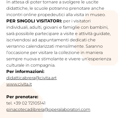
In attesa di poter tornare a svolgere le uscite
didattiche, le scuole potranno prenotare anche
incontri online propedeutici alla visita in museo.
PER SINGOLI VISITATORI:
per i visitatori
individuali, adulti, giovani e famiglie con bambini,
sarà possibile partecipare a visite e attività guidate,
iscrivendosi ad appuntamenti dedicati che
verranno calendarizzati mensilmente. Saranno
l’occasione per visitare la collezione in maniera
sempre nuova e stimolante e vivere un’esperienza
culturale in compagnia.
Per informazioni:
didatticabrera@civita.art
www.civita.it
Per prenotare:
tel. +39 02 72105141
pinacotecadibrera@operalaboratori.com