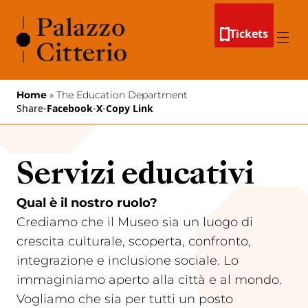
Skip to content
Tickets
Menu
Home
»
The Education Department
Share
-
Facebook
-
X
-
Copy Link
Servizi educativi
Qual è il nostro ruolo?
Crediamo che il Museo sia un luogo di
crescita culturale, scoperta, confronto,
integrazione e inclusione sociale. Lo
immaginiamo aperto alla città e al mondo.
Vogliamo che sia per tutti un posto