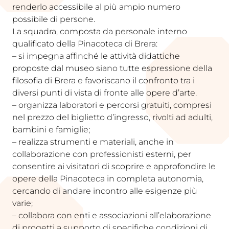
renderlo accessibile al più ampio numero
possibile di persone.​
La squadra, composta da personale interno
qualificato della Pinacoteca di Brera:​
– si impegna affinché le attività didattiche
proposte dal museo siano tutte espressione della
filosofia di Brera e favoriscano il confronto tra i
diversi punti di vista di fronte alle opere d’arte.
– organizza laboratori e percorsi gratuiti, compresi
nel prezzo del biglietto d’ingresso, rivolti ad adulti,
bambini e famiglie;​
– realizza strumenti e materiali, anche in
collaborazione con professionisti esterni, per
consentire ai visitatori di scoprire e approfondire le
opere della Pinacoteca in completa autonomia,
cercando di andare incontro alle esigenze più
varie;​
– collabora con enti e associazioni all’elaborazione
di progetti a supporto di specifiche condizioni di