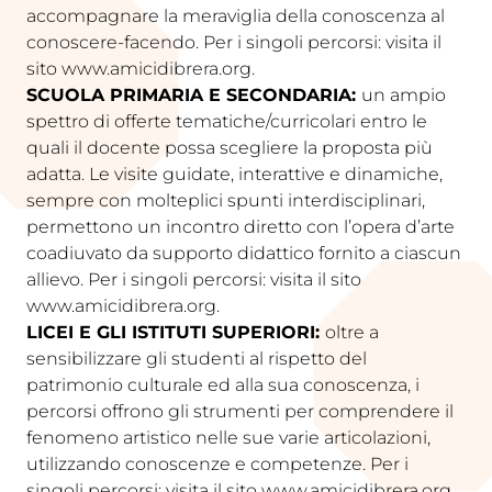
accompagnare la meraviglia della conoscenza al
conoscere-facendo. Per i singoli percorsi: visita il
sito www.amicidibrera.org.
SCUOLA PRIMARIA E SECONDARIA:
un ampio
spettro di offerte tematiche/curricolari entro le
quali il docente possa scegliere la proposta più
adatta. Le visite guidate, interattive e dinamiche,
sempre con molteplici spunti interdisciplinari,
permettono un incontro diretto con l’opera d’arte
coadiuvato da supporto didattico fornito a ciascun
allievo. Per i singoli percorsi: visita il sito
www.amicidibrera.org.
LICEI E GLI ISTITUTI SUPERIORI:
oltre a
sensibilizzare gli studenti al rispetto del
patrimonio culturale ed alla sua conoscenza, i
percorsi offrono gli strumenti per comprendere il
fenomeno artistico nelle sue varie articolazioni,
utilizzando conoscenze e competenze. Per i
singoli percorsi: visita il sito www.amicidibrera.org.