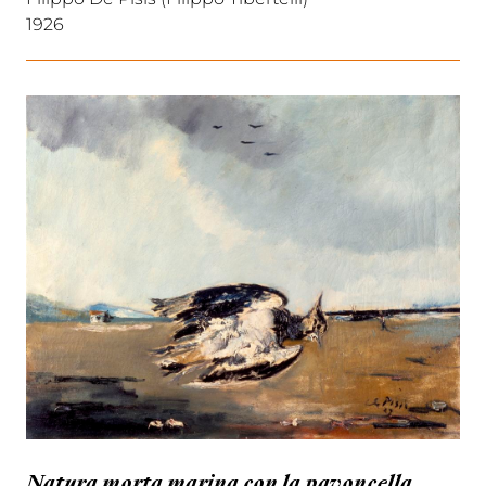
1926
Natura morta marina con la pavoncella