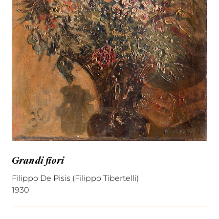
Grandi fiori
Filippo De Pisis (Filippo Tibertelli)
1930