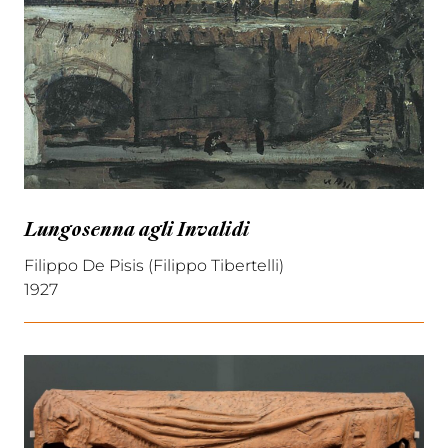
Lungosenna agli Invalidi
Filippo De Pisis (Filippo Tibertelli)
1927