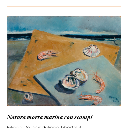
Natura morta marina con scampi
Filippo De Pisis (Filippo Tibertelli)