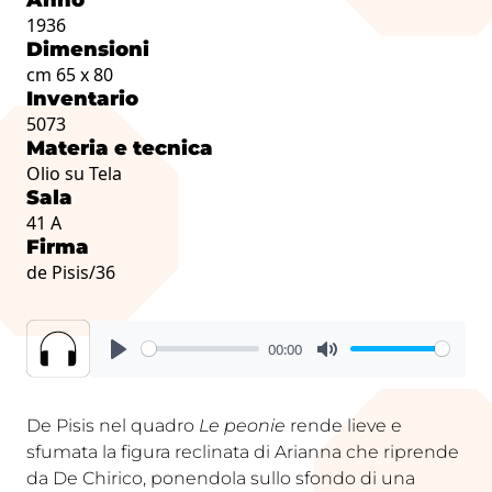
1936
Dimensioni
cm 65 x 80
Inventario
5073
Materia e tecnica
Olio su Tela
Sala
41 A
Firma
de Pisis/36
00:00
De Pisis nel quadro
Le peonie
rende lieve e
sfumata la figura reclinata di Arianna che riprende
da De Chirico, ponendola sullo sfondo di una