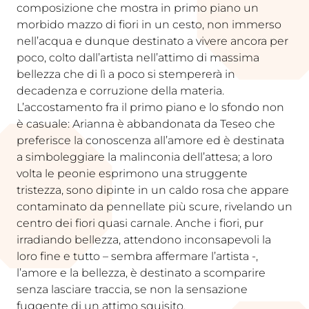
composizione che mostra in primo piano un
morbido mazzo di fiori in un cesto, non immerso
nell’acqua e dunque destinato a vivere ancora per
poco, colto dall’artista nell’attimo di massima
bellezza che di lì a poco si stempererà in
decadenza e corruzione della materia.
L’accostamento fra il primo piano e lo sfondo non
è casuale: Arianna è abbandonata da Teseo che
preferisce la conoscenza all’amore ed è destinata
a simboleggiare la malinconia dell’attesa; a loro
volta le peonie esprimono una struggente
tristezza, sono dipinte in un caldo rosa che appare
contaminato da pennellate più scure, rivelando un
centro dei fiori quasi carnale. Anche i fiori, pur
irradiando bellezza, attendono inconsapevoli la
loro fine e tutto – sembra affermare l’artista -,
l’amore e la bellezza, è destinato a scomparire
senza lasciare traccia, se non la sensazione
fuggente di un attimo squisito.