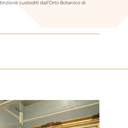
stinzione custoditi dall’Orto Botanico di