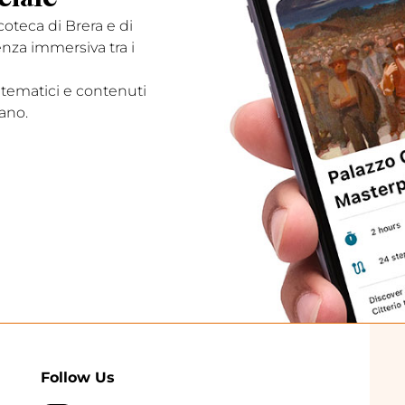
acoteca di Brera e di
enza immersiva tra i
 tematici e contenuti
ano.
Follow Us