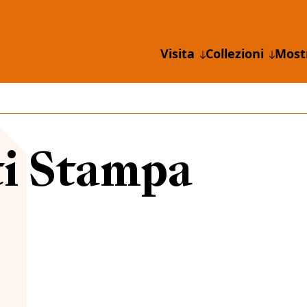
Visita
Collezioni
Most
i Stampa