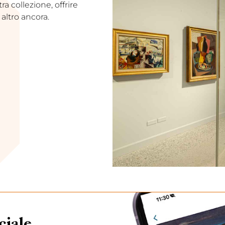
a collezione, offrire
altro ancora.
ciale