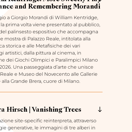
ance and Remembering Morandi
io a Giorgio Morandi di William Kentridge,
la prima volta viene presentato al pubblico,
 del palinsesto espositivo che accompagna
e mostra di Palazzo Reale, intitolata alla
ca storica e alle Metafisiche dei vari
i artistici, dalla pittura al cinema, in
ne dei Giochi Olimpici e Paralimpici Milano
 2026. Una passeggiata d’arte che unisce
 Reale e Museo del Novecento alle Gallerie
 e alla Grande Brera, cuore di Milano.
a Hirsch | Vanishing Trees
lazione site-specific reinterpreta, attraverso
ie generative, le immagini di tre alberi in