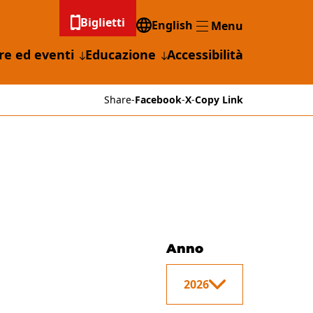
Biglietti
English
Menu
Menu
re ed eventi
Educazione
Accessibilità
Share
-
Facebook
-
X
-
Copy Link
Anno
2026