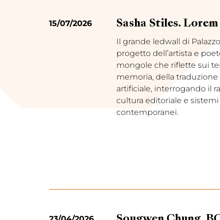
15/07/2026
Sasha Stiles. Lore
Il grande ledwall di Palazzo
progetto dell’artista e poe
mongole che riflette sui te
memoria, della traduzione e
artificiale, interrogando il r
cultura editoriale e sistemi
contemporanei.
23/04/2026
Sougwen Chung. 