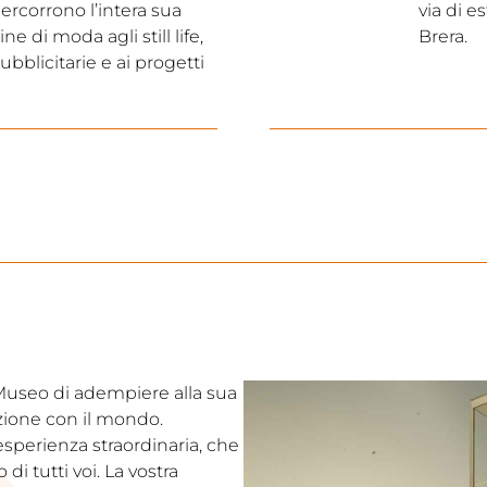
ercorrono l’intera sua
via di e
ne di moda agli still life,
Brera.
ubblicitarie e ai progetti
l Museo di adempiere alla sua
ezione con il mondo.
’esperienza straordinaria, che
i tutti voi. La vostra