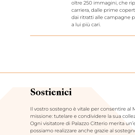
oltre 250 immagini, che rip
carriera, dalle prime coperti
dai ritratti alle campagne p
a lui più cari.
Sostienici
Il vostro sostegno è vitale per consentire a
missione: tutelare e condividere la sua coll
Ogni visitatore di Palazzo Citterio merita un
possiamo realizzare anche grazie al sostegno d