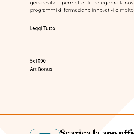
generosità ci permette di proteggere la nostr
programmi di formazione innovativi e molto 
Leggi Tutto
5x1000
Art Bonus
Scarica la app uffi