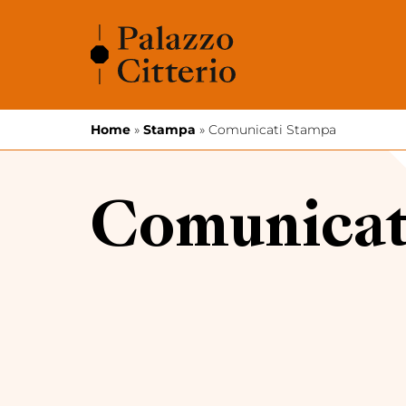
Vai al contenuto
Home
»
Stampa
»
Comunicati Stampa
Comunicat