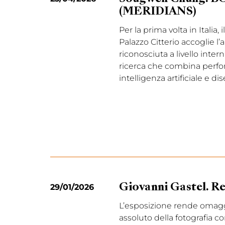
(MERIDIANS)
Per la prima volta in Italia, 
Palazzo Citterio accoglie l’
riconosciuta a livello inter
ricerca che combina perfo
intelligenza artificiale e di
29/01/2026
Giovanni Gastel. R
L’esposizione rende omagg
assoluto della fotografia 