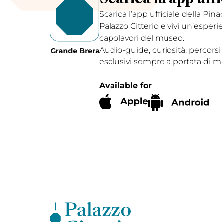
Scarica l’app ufficiale della Pin
Palazzo Citterio e vivi un’esperi
capolavori del museo.
Audio-guide, curiosità, percorsi
esclusivi sempre a portata di m
Available for