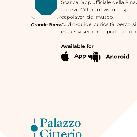
Scarica l’app ufficiale della Pin
Palazzo Citterio e vivi un’esperi
capolavori del museo.
Audio-guide, curiosità, percorsi
esclusivi sempre a portata di m
Available for