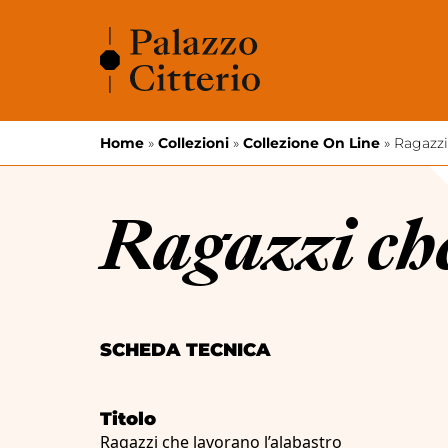
Vai al contenuto
Home
»
Collezioni
»
Collezione On Line
»
Ragazzi
Ragazzi che
SCHEDA TECNICA
Titolo
Ragazzi che lavorano l’alabastro