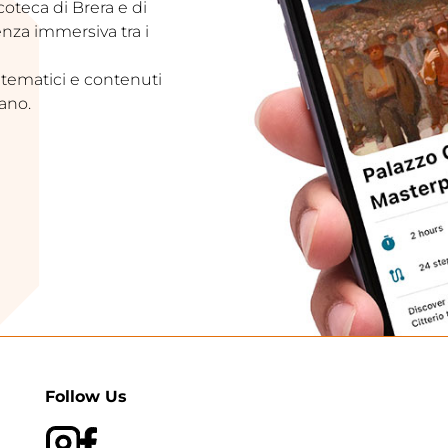
acoteca di Brera e di
enza immersiva tra i
 tematici e contenuti
ano.
Follow Us