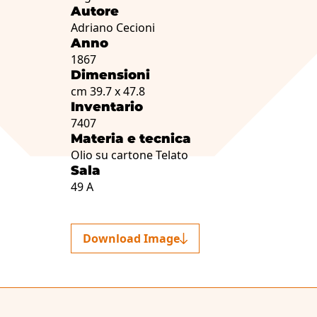
Autore
Adriano Cecioni
Anno
1867
Dimensioni
cm 39.7 x 47.8
Inventario
7407
Materia e tecnica
Olio su cartone Telato
Sala
49 A
Download Image