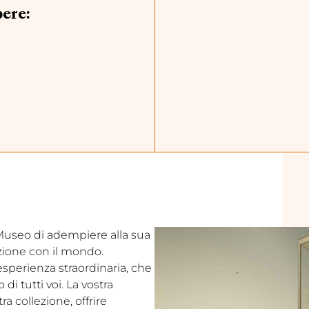
pere:
l Museo di adempiere alla sua
ezione con il mondo.
’esperienza straordinaria, che
i tutti voi. La vostra
a collezione, offrire