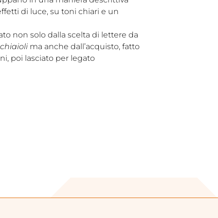
etti di luce, su toni chiari e un
to non solo dalla scelta di lettere da
chiaioli
ma anche dall’acquisto, fatto
i, poi lasciato per legato
.