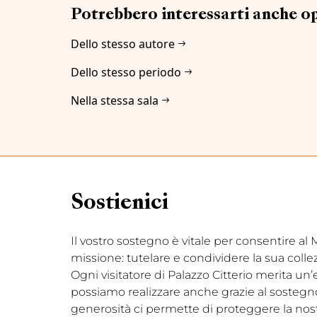
Potrebbero interessarti anche o
Dello stesso autore
Dello stesso periodo
Nella stessa sala
Sostienici
Il vostro sostegno è vitale per consentire a
missione: tutelare e condividere la sua coll
Ogni visitatore di Palazzo Citterio merita un
possiamo realizzare anche grazie al sostegno d
generosità ci permette di proteggere la nostr