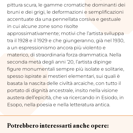
pittura scura, le gamme cromatiche dominanti dei
bruni e dei grigi, le deformazioni e semplificazioni
accentuate da una pennellata corsiva e gestuale
in cui alcune zone sono risolte
approssimativamente; motivi che l’artista sviluppa
tra il 1928 e il 1929 e che giungeranno, già nel 1930,
a un espressionismo ancora più violento e
materico, di straordinaria forza drammatica. Nella
seconda metà degli anni ’20, l’artista dipinge
figure monumentali sempre più isolate e solitarie,
spesso ispirate ai mestieri elementari, sui quali è
basata la nascita delle civiltà arcaiche, con tutto il
portato di dignità ancestrale, insito nella visione
austera dell’epicità, che va ricercando in Esiodo, in
Esopo, nella poesia e nella letteratura antica.
Potrebbero interessarti anche opere: