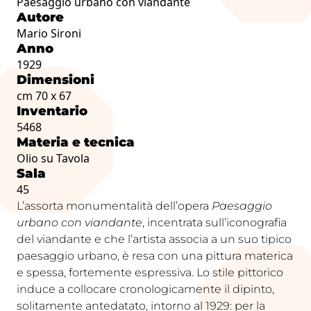
Paesaggio urbano con viandante
Autore
Mario Sironi
Anno
1929
Dimensioni
cm 70 x 67
Inventario
5468
Materia e tecnica
Olio su Tavola
Sala
45
L’assorta monumentalità dell’opera
Paesaggio
urbano con viandante
, incentrata sull’iconografia
del viandante e che l’artista associa a un suo tipico
paesaggio urbano, è resa con una pittura materica
e spessa, fortemente espressiva. Lo stile pittorico
induce a collocare cronologicamente il dipinto,
solitamente antedatato, intorno al 1929: per la