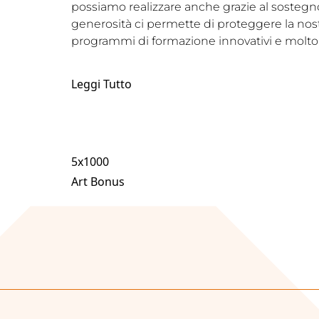
possiamo realizzare anche grazie al sostegno d
generosità ci permette di proteggere la nostr
programmi di formazione innovativi e molto 
Leggi Tutto
5x1000
Art Bonus