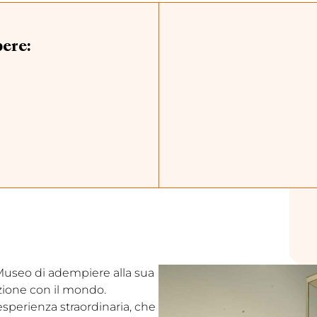
pere:
l Museo di adempiere alla sua
ezione con il mondo.
’esperienza straordinaria, che