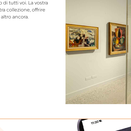
i tutti voi. La vostra
a collezione, offrire
altro ancora.