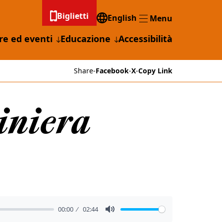
Biglietti
English
Menu
Menu
re ed eventi
Educazione
Accessibilità
Share
-
Facebook
-
X
-
Copy Link
iniera
00:00
02:44