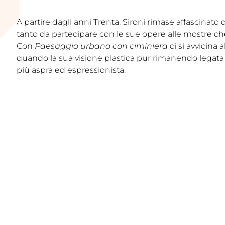
A partire dagli anni Trenta, Sironi rimase affascinato da
tanto da partecipare con le sue opere alle mostre che
Con
Paesaggio urbano con ciminiera
ci si avvicina a
quando la sua visione plastica pur rimanendo legata 
più aspra ed espressionista.