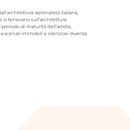
ll’architettura razionalista italiana,
 si tenevano sull’architettura.
l periodo di maturità dell’artista,
a scenari immobili e silenziosi diventa