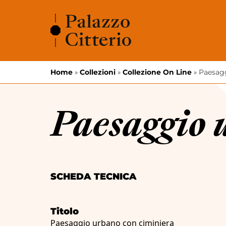
Vai al contenuto
Home
»
Collezioni
»
Collezione On Line
»
Paesagg
Paesaggio 
SCHEDA TECNICA
Titolo
Paesaggio urbano con ciminiera