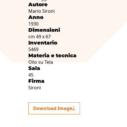
Autore
Mario Sironi
Anno
1930
Dimensioni
cm 49 x 67
Inventario
5469
Materia e tecnica
Olio su Tela
Sala
45
Firma
Sironi
Download Image