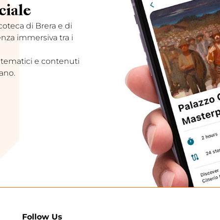
ciale
acoteca di Brera e di
enza immersiva tra i
 tematici e contenuti
ano.
Follow Us