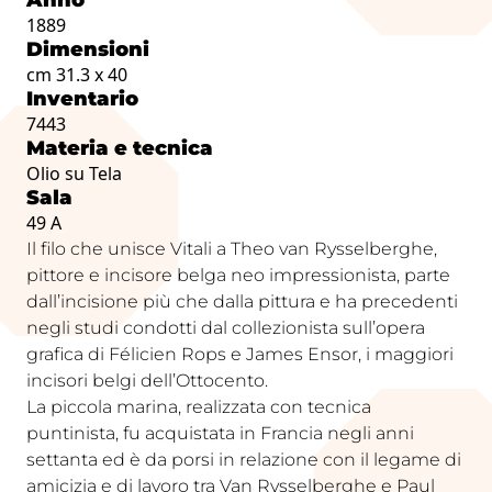
1889
Dimensioni
cm 31.3 x 40
Inventario
7443
Materia e tecnica
Olio su Tela
Sala
49 A
Il filo che unisce Vitali a Theo van Rysselberghe,
pittore e incisore belga neo impressionista, parte
dall’incisione più che dalla pittura e ha precedenti
negli studi condotti dal collezionista sull’opera
grafica di Félicien Rops e James Ensor, i maggiori
incisori belgi dell’Ottocento.
La piccola marina, realizzata con tecnica
puntinista, fu acquistata in Francia negli anni
settanta ed è da porsi in relazione con il legame di
amicizia e di lavoro tra Van Rysselberghe e Paul