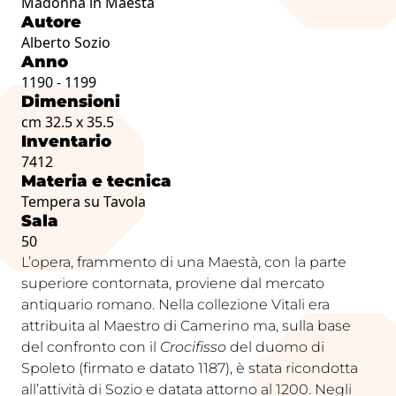
Madonna in Maestà
Autore
Alberto Sozio
Anno
1190 - 1199
Dimensioni
cm 32.5 x 35.5
Inventario
7412
Materia e tecnica
Tempera su Tavola
Sala
50
L’opera, frammento di una Maestà, con la parte
superiore contornata, proviene dal mercato
antiquario romano. Nella collezione Vitali era
attribuita al Maestro di Camerino ma, sulla base
del confronto con il
Crocifisso
del duomo di
Spoleto (firmato e datato 1187), è stata ricondotta
all’attività di Sozio e datata attorno al 1200. Negli