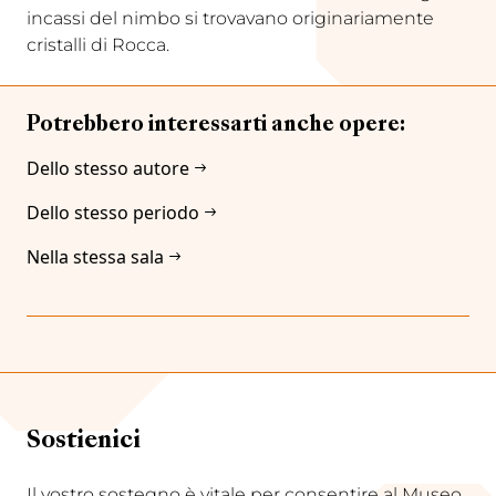
incassi del nimbo si trovavano originariamente
cristalli di Rocca.
Potrebbero interessarti anche opere:
Dello stesso autore
Dello stesso periodo
Nella stessa sala
Sostienici
Il vostro sostegno è vitale per consentire al Museo