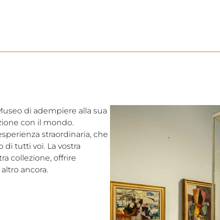
l Museo di adempiere alla sua
ezione con il mondo.
’esperienza straordinaria, che
i tutti voi. La vostra
a collezione, offrire
altro ancora.