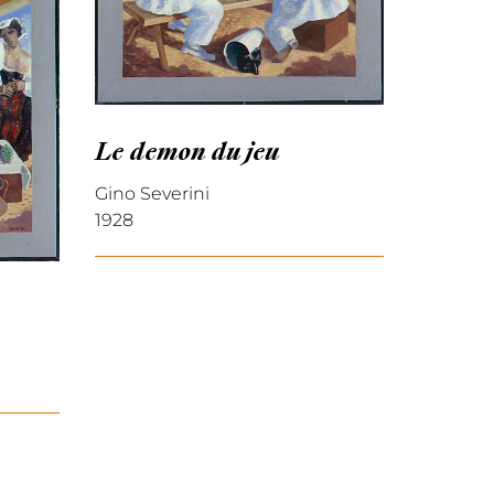
Le demon du jeu
Gino Severini
1928