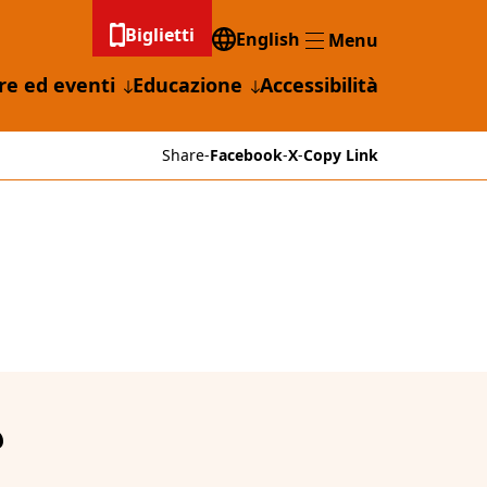
Biglietti
English
Menu
Menu
re ed eventi
Educazione
Accessibilità
Share
-
Facebook
-
X
-
Copy Link
?