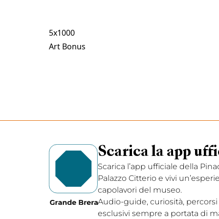
5x1000
Art Bonus
Scarica la app uffi
Scarica l’app ufficiale della Pin
Palazzo Citterio e vivi un’esperi
capolavori del museo.
Audio-guide, curiosità, percorsi
esclusivi sempre a portata di m