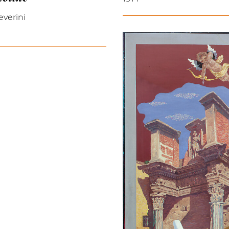
everini