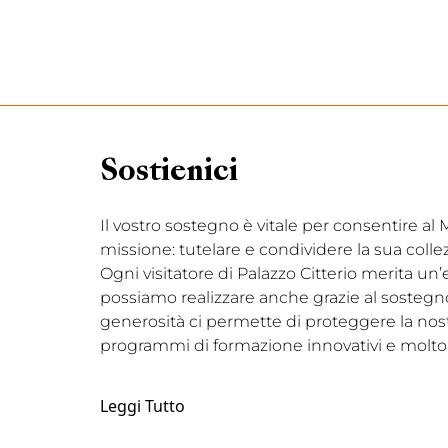
Sostienici
Il vostro sostegno è vitale per consentire a
missione: tutelare e condividere la sua coll
Ogni visitatore di Palazzo Citterio merita un
possiamo realizzare anche grazie al sostegno d
generosità ci permette di proteggere la nostr
programmi di formazione innovativi e molto 
Leggi Tutto