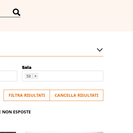
Sala
53
×
FILTRA RISULTATI
CANCELLA RISULTATI
E NON ESPOSTE