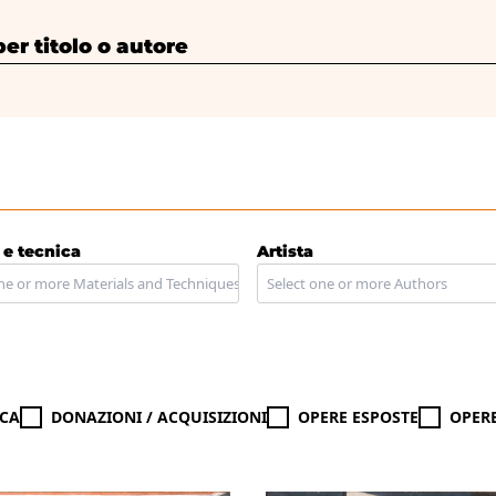
 titolo o autore
 e tecnica
Artista
CA
DONAZIONI / ACQUISIZIONI
OPERE ESPOSTE
OPER