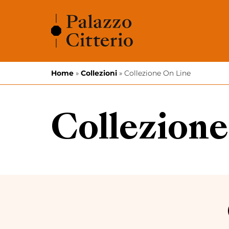
Vai al contenuto
Home
»
Collezioni
»
Collezione On Line
Collezione