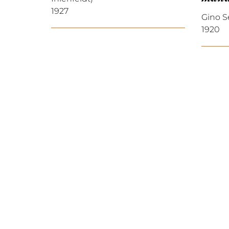
1927
Gino S
1920