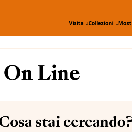
Visita
Collezioni
Most
 On Line
Cosa stai cercando