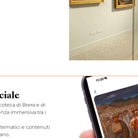
ciale
acoteca di Brera e di
enza immersiva tra i
 tematici e contenuti
ano.