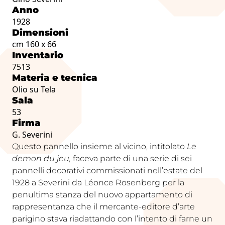
Anno
1928
Dimensioni
cm 160 x 66
Inventario
7513
Materia e tecnica
Olio su Tela
Sala
53
Firma
G. Severini
Questo pannello insieme al vicino, intitolato
Le
demon du jeu
,
faceva parte di una serie di sei
pannelli decorativi commissionati nell’estate del
1928 a Severini da Léonce Rosenberg per la
penultima stanza del nuovo appartamento di
rappresentanza che il mercante-editore d’arte
parigino stava riadattando con l’intento di farne un