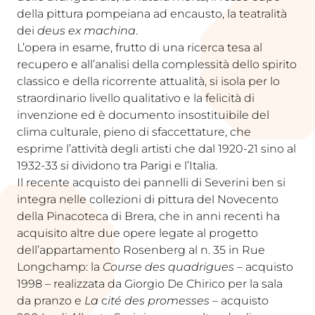
della pittura pompeiana ad encausto, la teatralità
dei
deus ex machina
.
L’opera in esame, frutto di una ricerca tesa al
recupero e all’analisi della complessità dello spirito
classico e della ricorrente attualità, si isola per lo
straordinario livello qualitativo e la felicità di
invenzione ed è documento insostituibile del
clima culturale, pieno di sfaccettature, che
esprime l’attività degli artisti che dal 1920-21 sino al
1932-33 si dividono tra Parigi e l’Italia.
Il recente acquisto dei pannelli di Severini ben si
integra nelle collezioni di pittura del Novecento
della Pinacoteca di Brera, che in anni recenti ha
acquisito altre due opere legate al progetto
dell’appartamento Rosenberg al n. 35 in Rue
Longchamp: la
Course des quadrigues
– acquisto
1998 – realizzata da Giorgio De Chirico per la sala
da pranzo e
La
c
ité des promesses
– acquisto