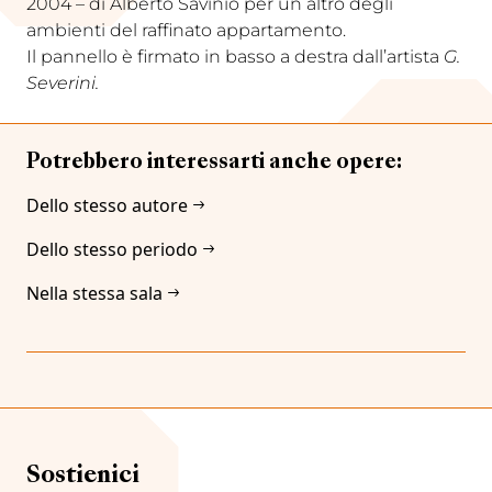
2004 – di Alberto Savinio per un altro degli
ambienti del raffinato appartamento.
Il pannello è firmato in basso a destra dall’artista
G.
Severini.
Potrebbero interessarti anche opere:
Dello stesso autore
Dello stesso periodo
Nella stessa sala
Sostienici