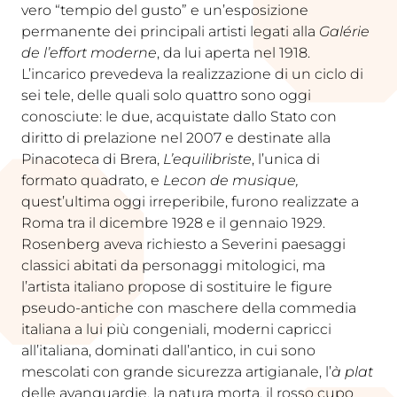
vero “tempio del gusto” e un’esposizione
permanente dei principali artisti legati alla
Galérie
de l’effort moderne
, da lui aperta nel 1918.
L’incarico prevedeva la realizzazione di un ciclo di
sei tele, delle quali solo quattro sono oggi
conosciute: le due, acquistate dallo Stato con
diritto di prelazione nel 2007 e destinate alla
Pinacoteca di Brera,
L’equilibriste
, l’unica di
formato quadrato, e
Lecon de musique,
quest’ultima oggi irreperibile, furono realizzate a
Roma tra il dicembre 1928 e il gennaio 1929.
Rosenberg aveva richiesto a Severini paesaggi
classici abitati da personaggi mitologici, ma
l’artista italiano propose di sostituire le figure
pseudo-antiche con maschere della commedia
italiana a lui più congeniali, moderni capricci
all’italiana, dominati dall’antico, in cui sono
mescolati con grande sicurezza artigianale, l’
à plat
delle avanguardie, la natura morta, il rosso cupo