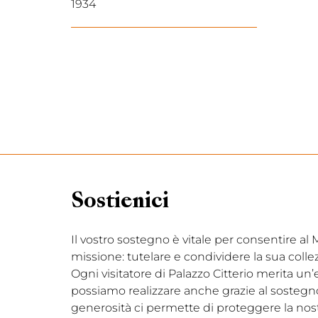
1934
Sostienici
Il vostro sostegno è vitale per consentire a
missione: tutelare e condividere la sua coll
Ogni visitatore di Palazzo Citterio merita un
possiamo realizzare anche grazie al sostegno d
generosità ci permette di proteggere la nostr