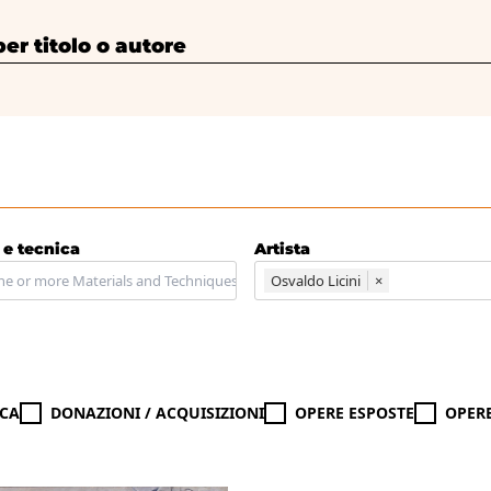
 titolo o autore
 e tecnica
Artista
Osvaldo Licini
×
CA
DONAZIONI / ACQUISIZIONI
OPERE ESPOSTE
OPER