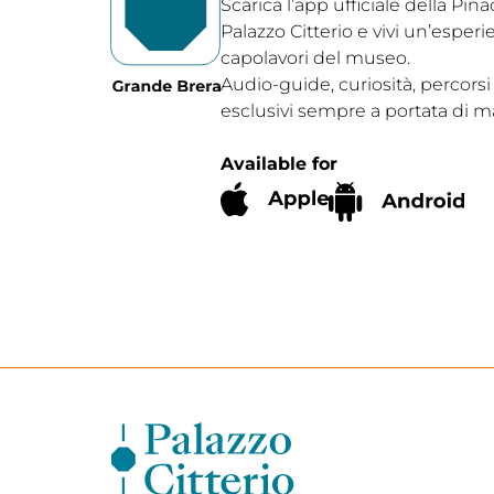
Scarica l’app ufficiale della Pin
Palazzo Citterio e vivi un’esperi
capolavori del museo.
Audio-guide, curiosità, percorsi
esclusivi sempre a portata di m
Available for