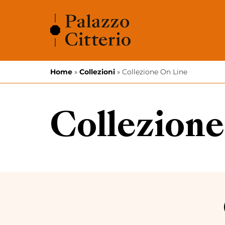
Vai al contenuto
Home
»
Collezioni
»
Collezione On Line
Collezione