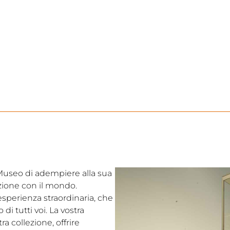
l Museo di adempiere alla sua
ezione con il mondo.
’esperienza straordinaria, che
i tutti voi. La vostra
a collezione, offrire