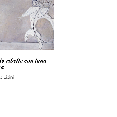
o ribelle con luna
ca
 Licini