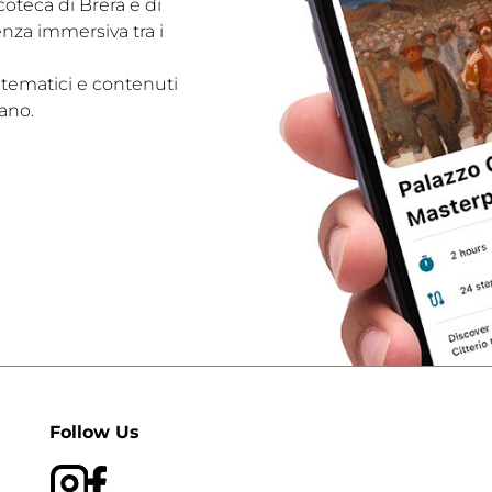
acoteca di Brera e di
enza immersiva tra i
 tematici e contenuti
ano.
Follow Us