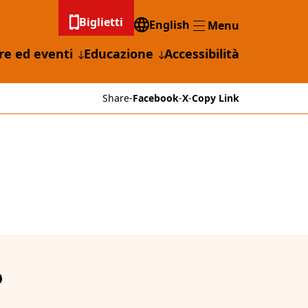
Biglietti
English
Menu
Menu
re ed eventi
Educazione
Accessibilità
Share
-
Facebook
-
X
-
Copy Link
?