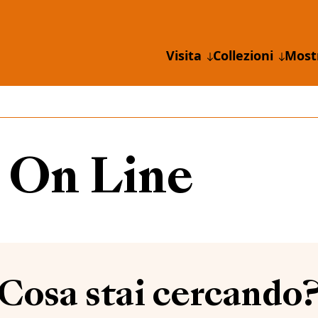
Visita
Collezioni
Most
 On Line
Cosa stai cercando