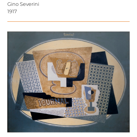
Gino Severini
1917