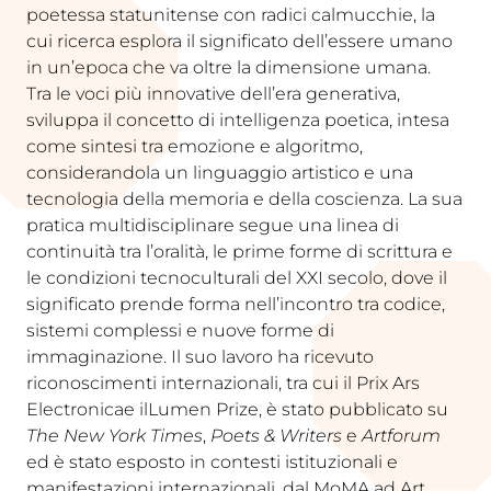
poetessa statunitense con radici calmucchie, la
cui ricerca esplora il significato dell’essere umano
in un’epoca che va oltre la dimensione umana.
Tra le voci più innovative dell’era generativa,
sviluppa il concetto di intelligenza poetica, intesa
come sintesi tra emozione e algoritmo,
considerandola un linguaggio artistico e una
tecnologia della memoria e della coscienza. La sua
pratica multidisciplinare segue una linea di
continuità tra l’oralità, le prime forme di scrittura e
le condizioni tecnoculturali del XXI secolo, dove il
significato prende forma nell’incontro tra codice,
sistemi complessi e nuove forme di
immaginazione. Il suo lavoro ha ricevuto
riconoscimenti internazionali, tra cui il Prix Ars
Electronicae ilLumen Prize, è stato pubblicato su
The New York Times
,
Poets & Writers
e
Artforum
ed è stato esposto in contesti istituzionali e
manifestazioni internazionali, dal MoMA ad Art