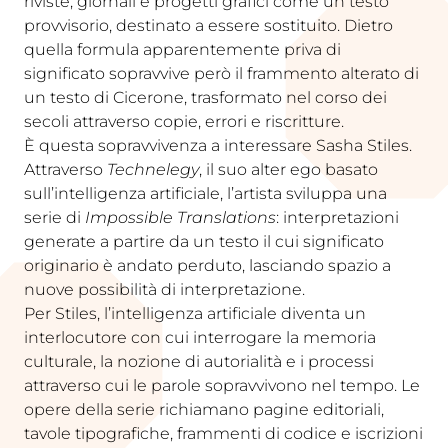
riviste, giornali e progetti grafici come un testo
provvisorio, destinato a essere sostituito. Dietro
quella formula apparentemente priva di
significato sopravvive però il frammento alterato di
un testo di Cicerone, trasformato nel corso dei
secoli attraverso copie, errori e riscritture.
È questa sopravvivenza a interessare Sasha Stiles.
Attraverso
Technelegy
, il suo alter ego basato
sull’intelligenza artificiale, l’artista sviluppa una
serie di
Impossible Translations
: interpretazioni
generate a partire da un testo il cui significato
originario è andato perduto, lasciando spazio a
nuove possibilità di interpretazione.
Per Stiles, l’intelligenza artificiale diventa un
interlocutore con cui interrogare la memoria
culturale, la nozione di autorialità e i processi
attraverso cui le parole sopravvivono nel tempo. Le
opere della serie richiamano pagine editoriali,
tavole tipografiche, frammenti di codice e iscrizioni