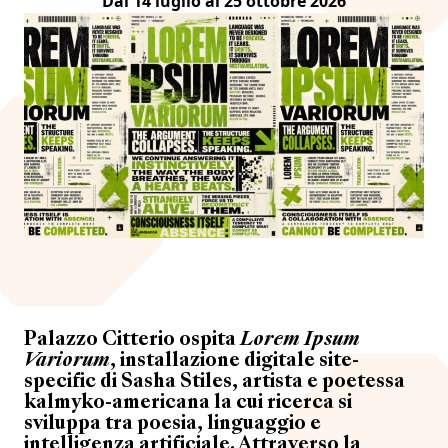
Dal 14 luglio al 25 ottobre 2026
Palazzo Citterio ospita
Lorem Ipsum
Variorum
, installazione digitale site-
specific di Sasha Stiles, artista e poetessa
kalmyko-americana la cui ricerca si
sviluppa tra poesia, linguaggio e
intelligenza artificiale. Attraverso la