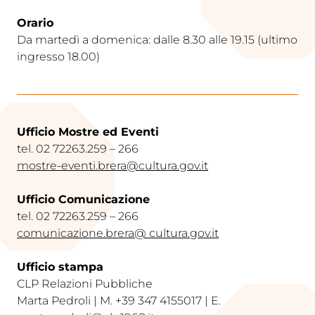
Orario
Da martedì a domenica: dalle 8.30 alle 19.15 (ultimo
ingresso 18.00)
Ufficio Mostre ed Eventi
tel. 02 72263.259 – 266
mostre-eventi.brera@cultura.gov.it
Ufficio Comunicazione
tel. 02 72263.259 – 266
comunicazione.brera@ cultura.gov.i
t
Ufficio stampa
CLP Relazioni Pubbliche
Marta Pedroli | M. +39 347 4155017 | E.