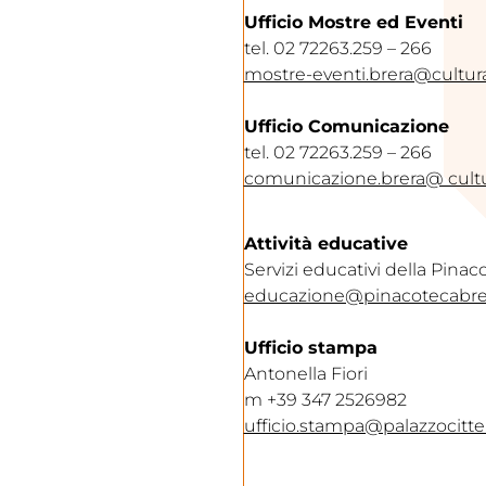
Ufficio Mostre ed Eventi
tel. 02 72263.259 – 266
mostre-eventi.brera@cultura
Ufficio Comunicazione
tel. 02 72263.259 – 266
comunicazione.brera@ cultur
Attività educative
Servizi educativi della Pinac
educazione@pinacotecabre
Ufficio stampa
Antonella Fiori
m +39 347 2526982
ufficio.stampa@palazzocitte