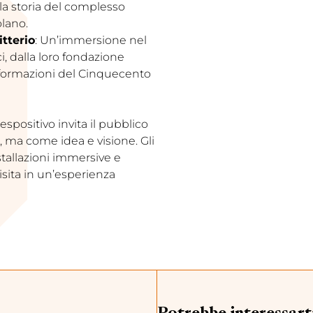
lla storia del complesso
lano.
itterio
: Un’immersione nel
ci, dalla loro fondazione
sformazioni del Cinquecento
espositivo invita il pubblico
, ma come idea e visione. Gli
stallazioni immersive e
sita in un’esperienza