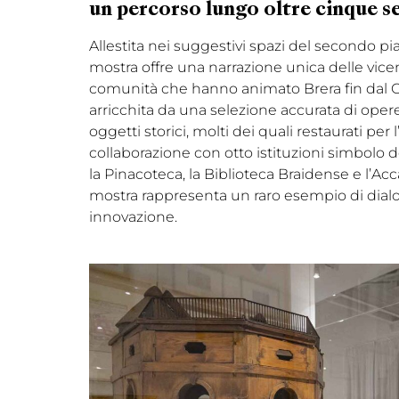
un percorso lungo oltre cinque sec
Allestita nei suggestivi spazi del secondo pia
mostra offre una narrazione unica delle vice
comunità che hanno animato Brera fin dal C
arricchita da una selezione accurata di opere 
oggetti storici, molti dei quali restaurati per 
collaborazione con otto istituzioni simbolo de
la Pinacoteca, la Biblioteca Braidense e l’Ac
mostra rappresenta un raro esempio di dialogo
innovazione​.