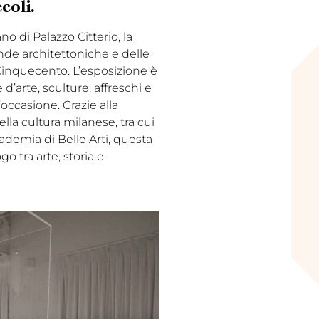
oli​.
no di Palazzo Citterio, la
nde architettoniche e delle
inquecento. L’esposizione è
d’arte, sculture, affreschi e
l’occasione. Grazie alla
lla cultura milanese, tra cui
cademia di Belle Arti, questa
 tra arte, storia e