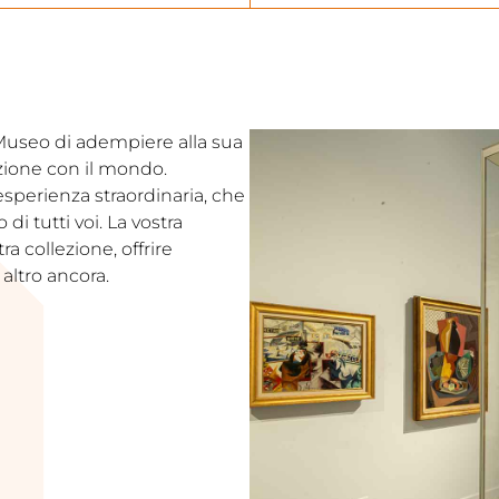
l Museo di adempiere alla sua
ezione con il mondo.
’esperienza straordinaria, che
i tutti voi. La vostra
a collezione, offrire
altro ancora.