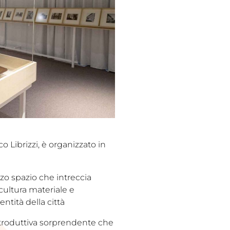
o Librizzi, è organizzato in
rzo spazio che intreccia
cultura materiale e
ntità della città​
ntroduttiva sorprendente che