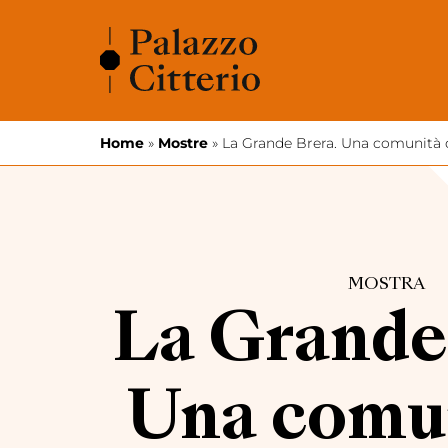
Vai al contenuto
Home
»
Mostre
»
La Grande Brera. Una comunità di
MOSTRA
La Grande
Una comun