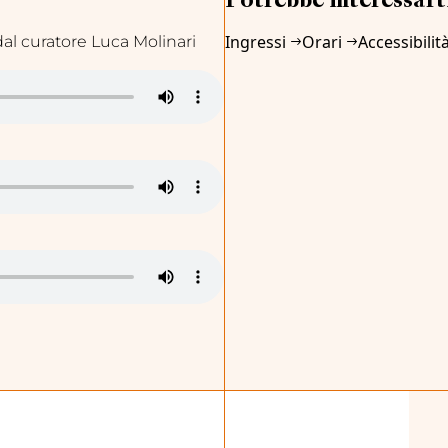
Potrebbe interessart
Ingressi
Orari
Accessibilit
dal curatore Luca Molinari