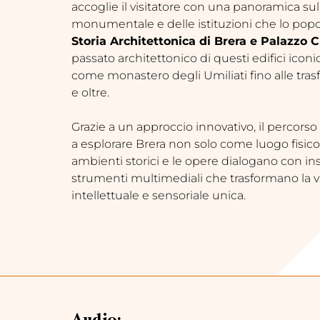
accoglie il visitatore con una panoramica su
monumentale e delle istituzioni che lo popo
Storia Architettonica di Brera e Palazzo C
passato architettonico di questi edifici iconi
come monastero degli Umiliati fino alle tra
e oltre.
Grazie a un approccio innovativo, il percorso 
a esplorare Brera non solo come luogo fisico
ambienti storici e le opere dialogano con in
strumenti multimediali che trasformano la vi
intellettuale e sensoriale unica.