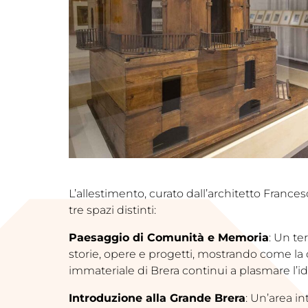
L’allestimento, curato dall’architetto Francesc
tre spazi distinti:
Paesaggio di Comunità e Memoria
: Un te
storie, opere e progetti, mostrando come la 
immateriale di Brera continui a plasmare l’ide
Introduzione alla Grande Brera
: Un’area i