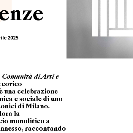
ienze
ile 2025
Comunità di Arti e
 teorico
 è una celebrazione
nica e sociale di uno
onici di Milano.
lora la
cio monolitico a
onnesso, raccontando