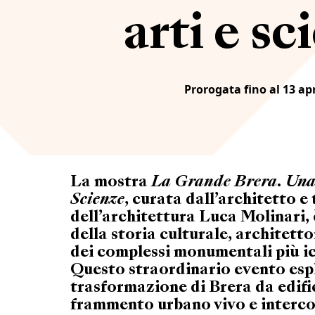
arti e sc
Prorogata fino al 13 apr
La mostra
La Grande Brera. Una 
Scienze
, curata dall’architetto e
dell’architettura Luca Molinari,
della storia culturale, architetto
dei complessi monumentali più ic
Questo straordinario evento esp
trasformazione di Brera da edifi
frammento urbano vivo e interc