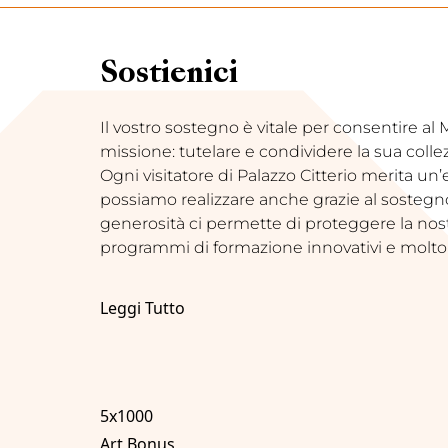
Sostienici
Il vostro sostegno è vitale per consentire a
missione: tutelare e condividere la sua coll
Ogni visitatore di Palazzo Citterio merita un
possiamo realizzare anche grazie al sostegno d
generosità ci permette di proteggere la nostr
programmi di formazione innovativi e molto 
Leggi Tutto
5x1000
Art Bonus