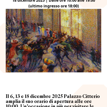
18 dicembre 2025 | Dalle ore 10:00 alle 19:00
(ultimo ingresso ore 18:00)
Il 6, 13 e 18 dicembre 2025 Palazzo Citterio
amplia il suo orario di apertura alle ore
10:00. Un’occasione in più per visitare le