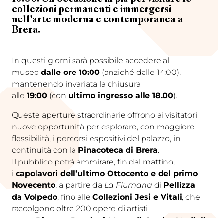
collezioni permanenti e immergersi
nell’arte moderna e contemporanea a
Brera.
In questi giorni sarà possibile accedere al
museo
dalle ore 10:00
(anziché dalle 14:00),
mantenendo invariata la chiusura
alle
19:00
(con
ultimo ingresso alle 18.00
).
Queste aperture straordinarie offrono ai visitatori
nuove opportunità per esplorare, con maggiore
flessibilità, i percorsi espositivi del palazzo, in
continuità con la
Pinacoteca di Brera
.
Il pubblico potrà ammirare, fin dal mattino,
i
capolavori dell’ultimo Ottocento e del primo
Novecento
, a partire da
La Fiumana
di
Pellizza
da Volpedo
, fino alle
Collezioni Jesi e Vitali
, che
raccolgono oltre 200 opere di artisti