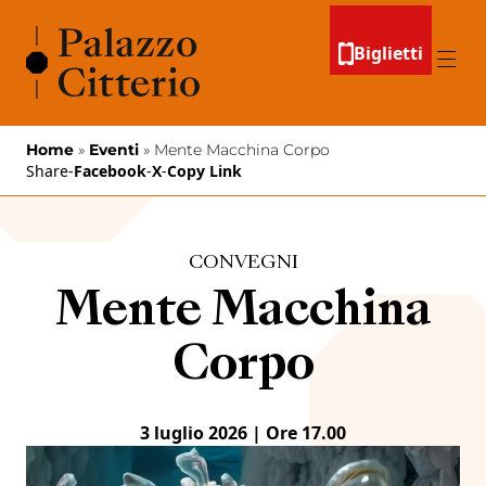
Vai al contenuto
Biglietti
Menu
Home
»
Eventi
»
Mente Macchina Corpo
Share
-
Facebook
-
X
-
Copy Link
CONVEGNI
Mente Macchina
Corpo
3 luglio 2026 | Ore 17.00