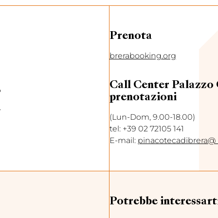
Prenota
brerabooking.org
Call Center Palazzo C
o
prenotazioni
(Lun-Dom, 9.00-18.00)
tel: +39 02 72105 141
E-mail:
pinacotecadibrera@ 
Potrebbe interessart