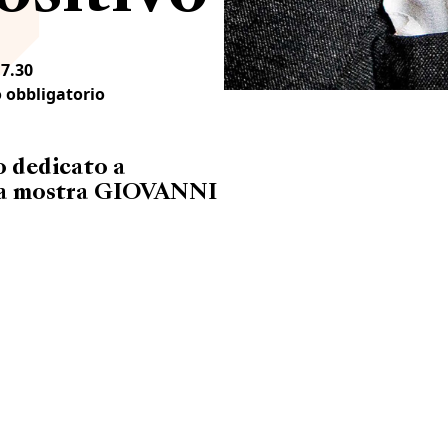
17.30
o obbligatorio
o dedicato a
lla mostra GIOVANNI