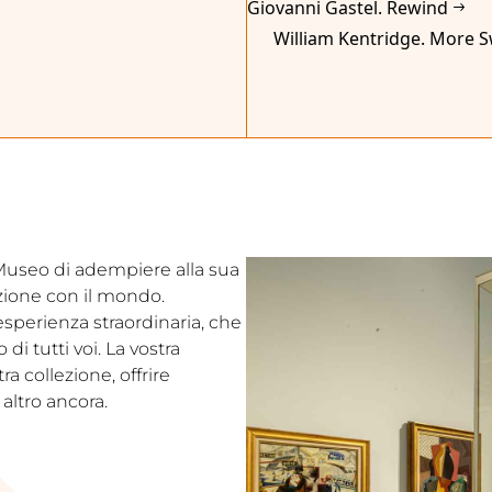
Giovanni Gastel. Rewind
William Kentridge. More 
l Museo di adempiere alla sua
ezione con il mondo.
’esperienza straordinaria, che
i tutti voi. La vostra
a collezione, offrire
altro ancora.