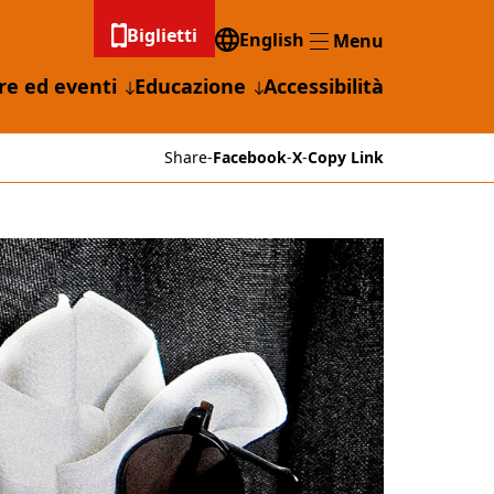
Biglietti
English
Menu
Menu
re ed eventi
Educazione
Accessibilità
Share
-
Facebook
-
X
-
Copy Link