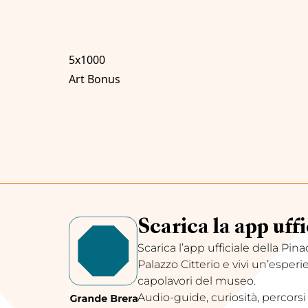
5x1000
Art Bonus
Scarica la app uffi
Scarica l’app ufficiale della Pin
Palazzo Citterio e vivi un’esperi
capolavori del museo.
Audio-guide, curiosità, percorsi