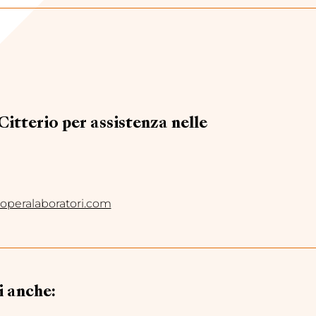
itterio per assistenza nelle
operalaboratori.com
i anche: