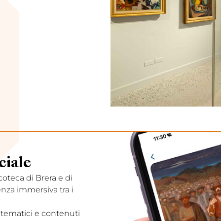
ciale
acoteca di Brera e di
enza immersiva tra i
 tematici e contenuti