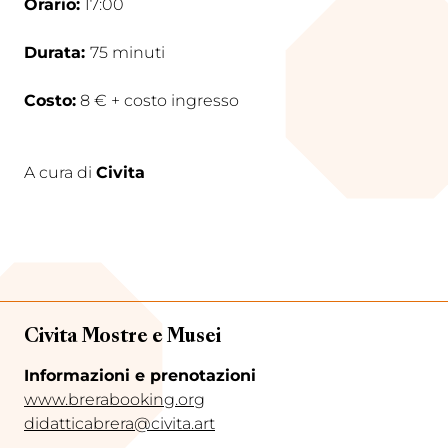
Orario:
17:00
Durata:
75 minuti
Costo:
8 € + costo ingresso
A cura di
Civita
Civita Mostre e Musei
Informazioni e prenotazioni
www.brerabooking.org
di
datticabrera@civita.art