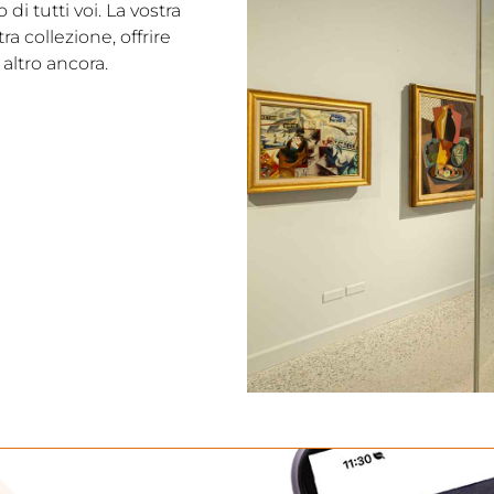
i tutti voi. La vostra
a collezione, offrire
altro ancora.