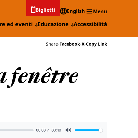
Biglietti
English
Menu
Menu
re ed eventi
Educazione
Accessibilità
Share
-
Facebook
-
X
-
Copy Link
a fenêtre
00:00
00:40