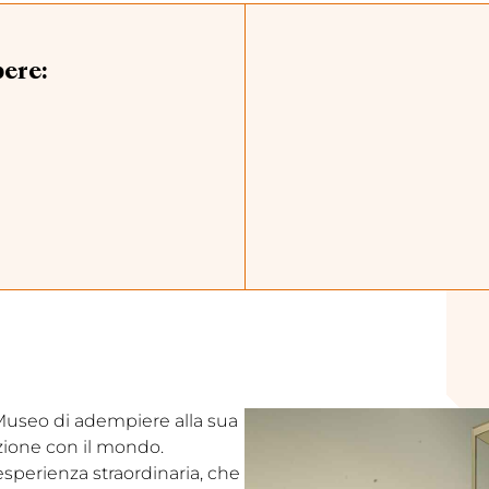
pere:
l Museo di adempiere alla sua
ezione con il mondo.
’esperienza straordinaria, che