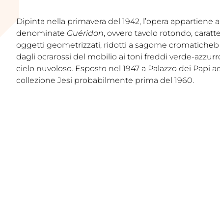
Dipinta nella primavera del 1942, l’opera appartiene 
denominate
Guéridon
, ovvero tavolo rotondo, caratte
oggetti geometrizzati, ridotti a sagome cromaticheb
dagli ocrarossi del mobilio ai toni freddi verde-azzur
cielo nuvoloso. Esposto nel 1947 a Palazzo dei Papi ad
collezione Jesi probabilmente prima del 1960.