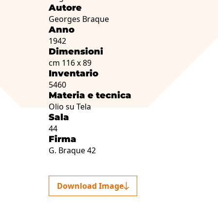
Autore
Georges Braque
Anno
1942
Dimensioni
cm 116 x 89
Inventario
5460
Materia e tecnica
Olio su Tela
Sala
44
Firma
G. Braque 42
Download Image