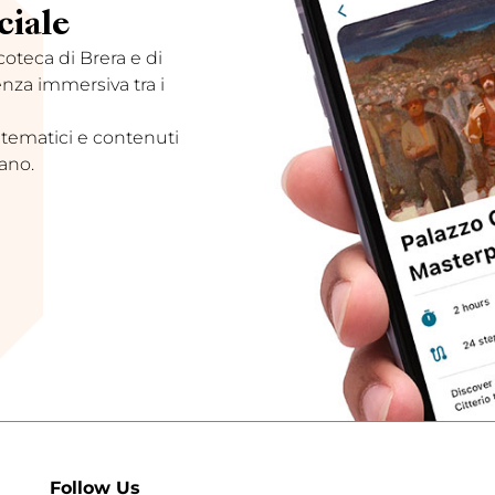
ciale
acoteca di Brera e di
enza immersiva tra i
 tematici e contenuti
ano.
Follow Us