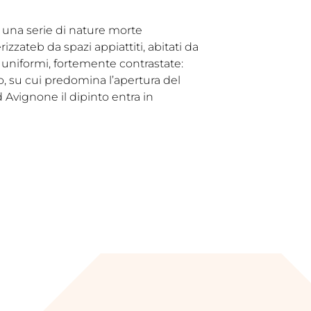
a una serie di nature morte
rizzateb da spazi appiattiti, abitati da
 uniformi, fortemente contrastate:
ro, su cui predomina l’apertura del
 Avignone il dipinto entra in