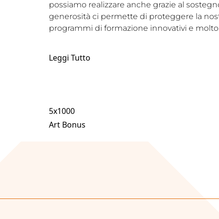
possiamo realizzare anche grazie al sostegno d
generosità ci permette di proteggere la nostr
programmi di formazione innovativi e molto 
Leggi Tutto
5x1000
Art Bonus