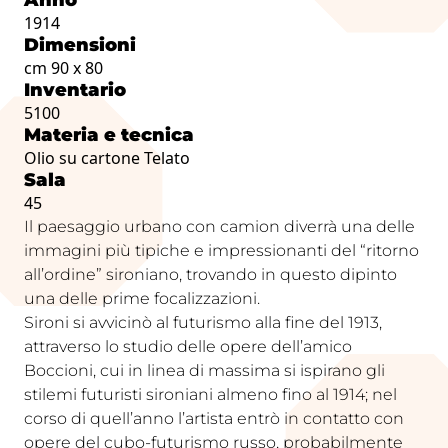
1914
Dimensioni
cm 90 x 80
Inventario
5100
Materia e tecnica
Olio su cartone Telato
Sala
45
Il paesaggio urbano con camion diverrà una delle
immagini più tipiche e impressionanti del “ritorno
all’ordine” sironiano, trovando in questo dipinto
una delle prime focalizzazioni.
Sironi si avvicinò al futurismo alla fine del 1913,
attraverso lo studio delle opere dell’amico
Boccioni, cui in linea di massima si ispirano gli
stilemi futuristi sironiani almeno fino al 1914; nel
corso di quell’anno l’artista entrò in contatto con
opere del cubo-futurismo russo, probabilmente