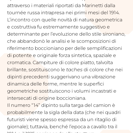
attraverso i materiali riportati da Marinetti dalla
tournée russa intrapresa nei primi mesi del 1914.
L’incontro con quelle novità di natura geometrica
e costruttiva fu estremamente suggestivo e
determinante per l’evoluzione dello stile sironiano,
che abbandonò le analisi e le scomposizioni di
riferimento boccioniano per delle semplificazioni
di potente e originale forza sintetica, spaziale e
cromatica. Campiture di colore piatto, talvolta
brillante, sostituiscono le
taches
di colore che nei
dipinti precedenti suggerivano una vibrazione
dinamica delle forme, mentre le superfici
geometriche sostituiscono i volumi incastrati e
intersecati di origine boccioniana.
Il numero “14” dipinto sulla targa del camion è
probabilmente la sigla della data (che nei quadri
futuristi viene spesso espressa da un ritaglio di
giornale); tuttavia, benché l’epoca a cavallo tra il