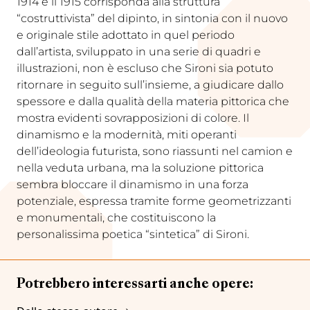
1914 e il 1915 corrisponda alla struttura
“costruttivista” del dipinto, in sintonia con il nuovo
e originale stile adottato in quel periodo
dall’artista, sviluppato in una serie di quadri e
illustrazioni, non è escluso che Sironi sia potuto
ritornare in seguito sull’insieme, a giudicare dallo
spessore e dalla qualità della materia pittorica che
mostra evidenti sovrapposizioni di colore. Il
dinamismo e la modernità, miti operanti
dell’ideologia futurista, sono riassunti nel camion e
nella veduta urbana, ma la soluzione pittorica
sembra bloccare il dinamismo in una forza
potenziale, espressa tramite forme geometrizzanti
e monumentali, che costituiscono la
personalissima poetica “sintetica” di Sironi.
Potrebbero interessarti anche opere: