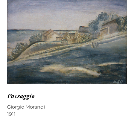
Paesaggio
Giorgio Morandi
1911