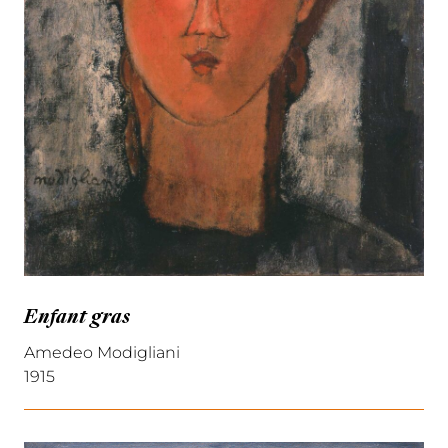
Enfant gras
Amedeo Modigliani
1915