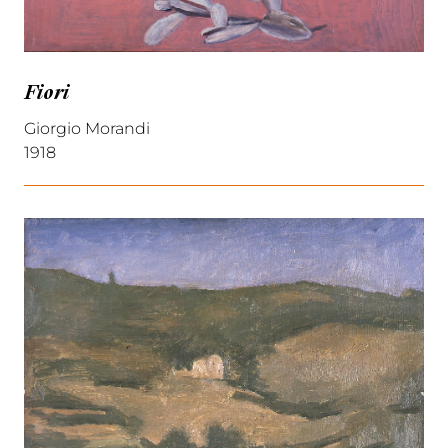
Fiori
Giorgio Morandi
1918