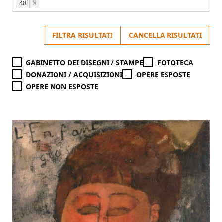
48
×
FILTRA RISULTATI
CANCELLA RISULTATI
GABINETTO DEI DISEGNI / STAMPE
FOTOTECA
DONAZIONI / ACQUISIZIONI
OPERE ESPOSTE
OPERE NON ESPOSTE